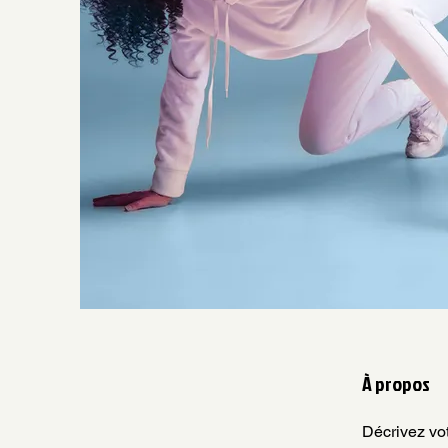
À propos
Décrivez vot