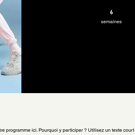
6 semaines
6
semaines
re programme ici. Pourquoi y participer ? Utilisez un texte court