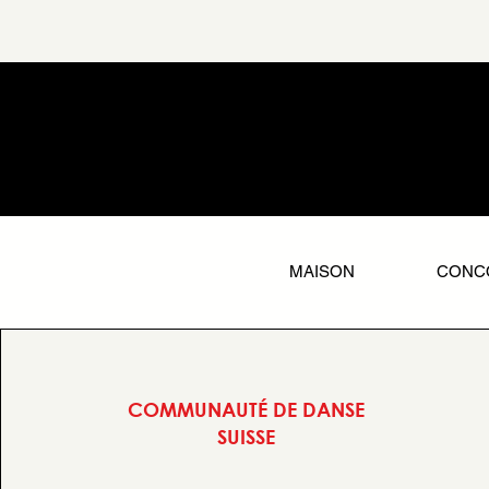
MAISON
CONC
COMMUNAUTÉ DE DANSE
SUISSE