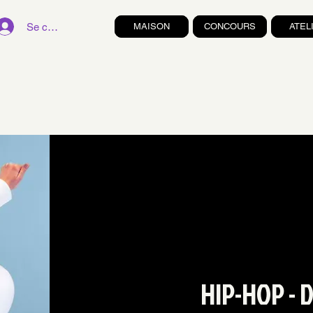
Se connecter
MAISON
CONCOURS
ATEL
HIP-HOP -