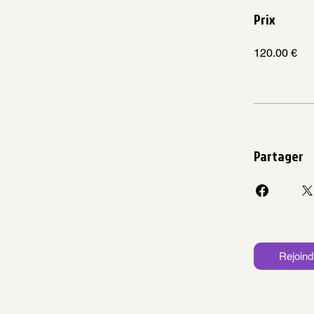
Prix
120.00 €
Partager
Rejoind