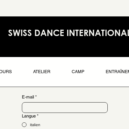
SWISS DANCE INTERNATIONA
OURS
ATELIER
CAMP
ENTRAÎNE
E-mail
*
BULLETIN D'INFORMATION
Langue
*
italien