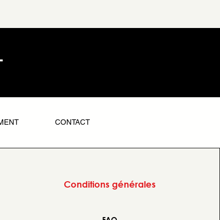
L
MENT
CONTACT
Conditions générales
FAQ